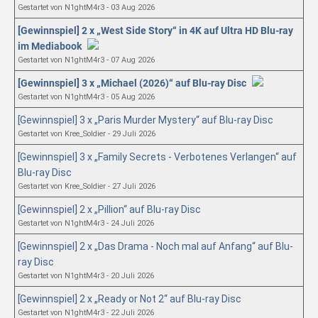
Gestartet von N1ghtM4r3 - 03 Aug 2026
[Gewinnspiel] 2 x „West Side Story“ in 4K auf Ultra HD Blu-ray
im Mediabook
Gestartet von N1ghtM4r3 - 07 Aug 2026
[Gewinnspiel] 3 x „Michael (2026)“ auf Blu-ray Disc
Gestartet von N1ghtM4r3 - 05 Aug 2026
[Gewinnspiel] 3 x „Paris Murder Mystery“ auf Blu-ray Disc
Gestartet von Kree_Soldier - 29 Juli 2026
[Gewinnspiel] 3 x „Family Secrets - Verbotenes Verlangen“ auf
Blu-ray Disc
Gestartet von Kree_Soldier - 27 Juli 2026
[Gewinnspiel] 2 x „Pillion“ auf Blu-ray Disc
Gestartet von N1ghtM4r3 - 24 Juli 2026
[Gewinnspiel] 2 x „Das Drama - Noch mal auf Anfang“ auf Blu-
ray Disc
Gestartet von N1ghtM4r3 - 20 Juli 2026
[Gewinnspiel] 2 x „Ready or Not 2“ auf Blu-ray Disc
Gestartet von N1ghtM4r3 - 22 Juli 2026