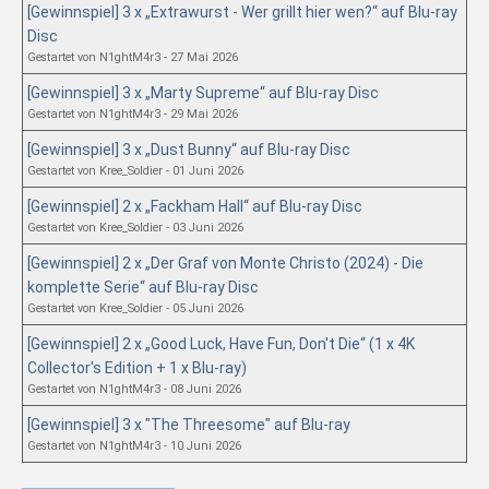
[Gewinnspiel] 3 x „Extrawurst - Wer grillt hier wen?“ auf Blu-ray
Disc
Gestartet von N1ghtM4r3 - 27 Mai 2026
[Gewinnspiel] 3 x „Marty Supreme“ auf Blu-ray Disc
Gestartet von N1ghtM4r3 - 29 Mai 2026
[Gewinnspiel] 3 x „Dust Bunny“ auf Blu-ray Disc
Gestartet von Kree_Soldier - 01 Juni 2026
[Gewinnspiel] 2 x „Fackham Hall“ auf Blu-ray Disc
Gestartet von Kree_Soldier - 03 Juni 2026
[Gewinnspiel] 2 x „Der Graf von Monte Christo (2024) - Die
komplette Serie“ auf Blu-ray Disc
Gestartet von Kree_Soldier - 05 Juni 2026
[Gewinnspiel] 2 x „Good Luck, Have Fun, Don't Die“ (1 x 4K
Collector's Edition + 1 x Blu-ray)
Gestartet von N1ghtM4r3 - 08 Juni 2026
[Gewinnspiel] 3 x "The Threesome" auf Blu-ray
Gestartet von N1ghtM4r3 - 10 Juni 2026