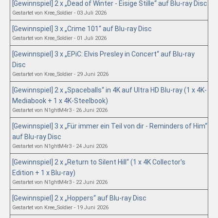
[Gewinnspiel] 2 x „Dead of Winter - Eisige Stille“ auf Blu-ray Disc
Gestartet von Kree_Soldier - 03 Juli 2026
[Gewinnspiel] 3 x „Crime 101“ auf Blu-ray Disc
Gestartet von Kree_Soldier - 01 Juli 2026
[Gewinnspiel] 3 x „EPiC: Elvis Presley in Concert“ auf Blu-ray
Disc
Gestartet von Kree_Soldier - 29 Juni 2026
[Gewinnspiel] 2 x „Spaceballs“ in 4K auf Ultra HD Blu-ray (1 x 4K-
Mediabook + 1 x 4K-Steelbook)
Gestartet von N1ghtM4r3 - 26 Juni 2026
[Gewinnspiel] 3 x „Für immer ein Teil von dir - Reminders of Him“
auf Blu-ray Disc
Gestartet von N1ghtM4r3 - 24 Juni 2026
[Gewinnspiel] 2 x „Return to Silent Hill“ (1 x 4K Collector's
Edition + 1 x Blu-ray)
Gestartet von N1ghtM4r3 - 22 Juni 2026
[Gewinnspiel] 2 x „Hoppers“ auf Blu-ray Disc
Gestartet von Kree_Soldier - 19 Juni 2026