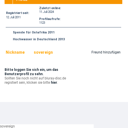
Zuletzt online:
11. Juli 2024
Registriert seit:
12. Juli 2011
Profilaufrufe:
1123
Spende für Ostafrika 2011
Hochwasser in Deutschland 2013
Nickname
sovereign
Freund hinzufügen
Bitte loggen Sie sich ein, um das
Benutzerprofil zu sehn.
Sollten Sie noch nicht auf bluray-disc.de
registiert sein, klicken sie bitte
hier
.
sovereign