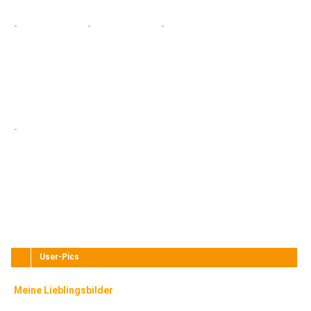
-
-
-
-
User-Pics
Meine Lieblingsbilder