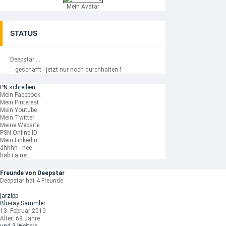
Mein Avatar
STATUS
Deepstar ...
geschafft - jetzt nur noch durchhalten !
PN schreiben
Mein Facebook
Mein Pinterest
Mein Youtube
Mein Twitter
Meine Website
PSN-Online ID
Mein LinkedIn
ähhhh . nee
hab i a net
Freunde von Deepstar
Deepstar hat 4 Freunde
jarzipp
Blu-ray Sammler
13. Februar 2010
Alter: 68 Jahre