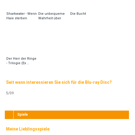
Sharkwater - Wenn
Die unbequeme
Die Bucht
Haie sterben
Wahrheit über
unser …
Der Herr der Ringe
- Trilogie (Ex …
Seit wann interessieren Sie sich für die Blu-ray Disc?
5/09
Spiele
Meine Lieblingsspiele