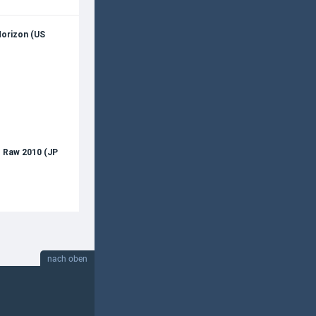
Horizon (US
Raw 2010 (JP
nach oben