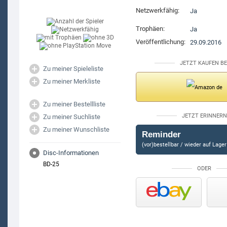
Netzwerkfähig:
Ja
Trophäen:
Ja
Veröffentlichung:
29.09.2016
JETZT KAUFEN BE
Zu meiner Spieleliste
Zu meiner Merkliste
Zu meiner Bestellliste
JETZT ERINNERN
Zu meiner Suchliste
Zu meiner Wunschliste
Reminder
(vor)bestellbar / wieder auf Lager
Disc-Informationen
BD-25
ODER