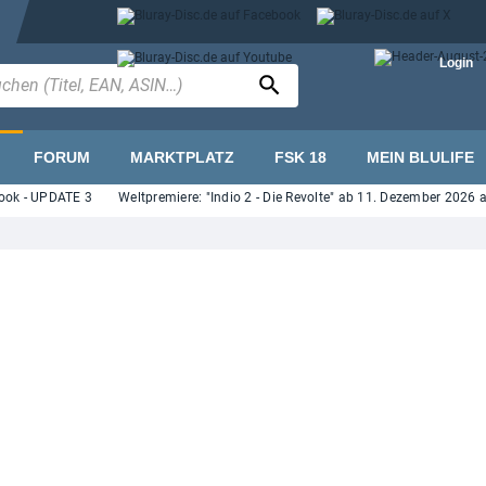
Login
FORUM
MARKTPLATZ
FSK 18
MEIN BLULIFE
 - UPDATE 3
Weltpremiere: "Indio 2 - Die Revolte" ab 11. Dezember 2026 auf Bl