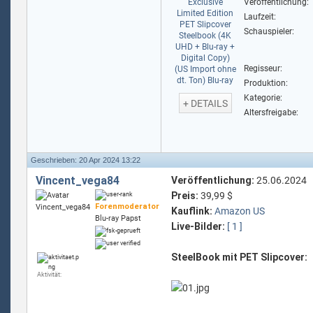
Veröffentlichung:
Laufzeit:
Schauspieler:
Regisseur:
Produktion:
Kategorie:
+ DETAILS
Altersfreigabe:
Geschrieben: 20 Apr 2024 13:22
Vincent_vega84
Veröffentlichung:
25.06.2024
Preis:
39,99 $
Forenmoderator
Kauflink:
Amazon US
Blu-ray Papst
Live-Bilder:
[ 1 ]
SteelBook mit PET Slipcover:
Aktivität: