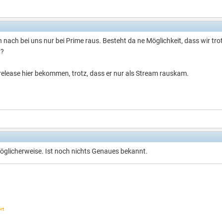
 nach bei uns nur bei Prime raus. Besteht da ne Möglichkeit, dass wir tr
t?
 release hier bekommen, trotz, dass er nur als Stream rauskam.
öglicherweise. Ist noch nichts Genaues bekannt.
rt