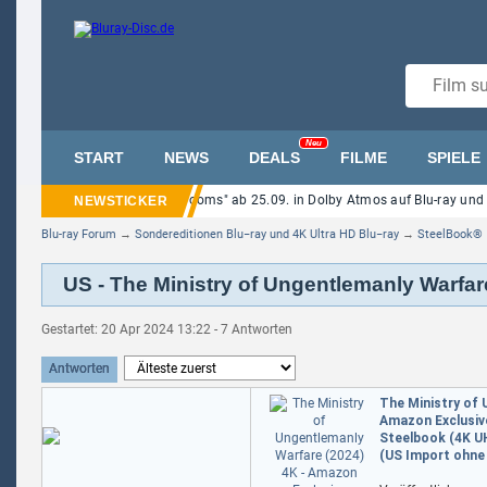
Neu
START
NEWS
DEALS
FILME
SPIELE
Finale Details: "Backrooms" ab 25.09. in Dolby Atmos auf Blu-ray und 
Blu-ray Forum
→
Sondereditionen Blu−ray und 4K Ultra HD Blu−ray
→
SteelBook®
US - The Ministry of Ungentlemanly Warfar
Gestartet: 20 Apr 2024 13:22 - 7 Antworten
Antworten
The Ministry of 
Amazon Exclusive
Steelbook (4K UH
(US Import ohne 