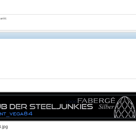
dankt: