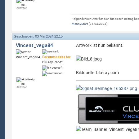
Aktivität:
Folgender Benutzer hat sich für diesen Beitrag be
MannyMarc
(21.04.2024)
Geschrieben: 03 Mai 2024 22:15
Vincent_vega84
Artwork ist nun bekannt.
Forenmoderator
Blu-ray Papst
Bildquelle: blu-ray.com
Aktivität: