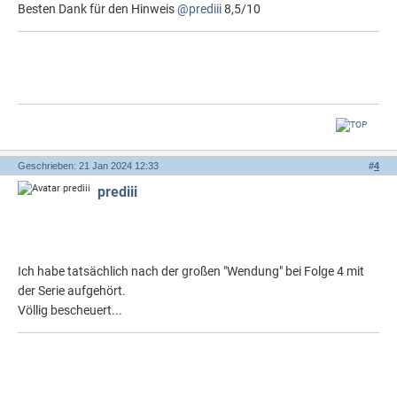
Besten Dank für den Hinweis
@prediii
8,5/10
Geschrieben: 21 Jan 2024 12:33
#
4
prediii
Ich habe tatsächlich nach der großen "Wendung" bei Folge 4 mit
der Serie aufgehört.
Völlig bescheuert...