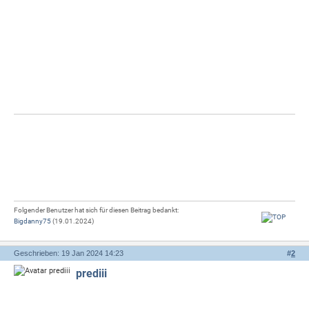
Folgender Benutzer hat sich für diesen Beitrag bedankt:
Bigdanny75
(19.01.2024)
Geschrieben: 19 Jan 2024 14:23
#
2
prediii