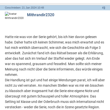
Geschrieben: 21 Jan 2024 10:48
#
3
Mithrandir2320
Hatte nie was von der Serie gehört, bis ich hier davon gelesen
habe. Daher hatte ich keinen Schimmer, was mich erwartet und es
hat mich wirklich überrascht, wie sich die Geschichte ab Folge 3
entwickelt. Zunächst fand ich das Rätsel besser als die Erklärung,
aber das hat sich im Verlauf der Staffel wieder gelegt. Am Ende
war es spannend, grausam und fesselnd. Man sollte sich meiner
Meinung nach nicht über die Serie informieren, das würde einiges
nehmen.
Die Handlung ist gut und hat einige Wendungen parat, ich will aber
nicht zu viel verraten. An manchen Stellen war es mir ein bisschen
zu klassisch aber insgesamt hat die Serie eine eigene Note und
überzeugt mit gutem Schauspiel und toller Atmosphäre. Das
Setting ist klasse und der Oderbruch muss sich international nicht
verstecken - weder die Serie, noch die in Szene gesetzte Region.