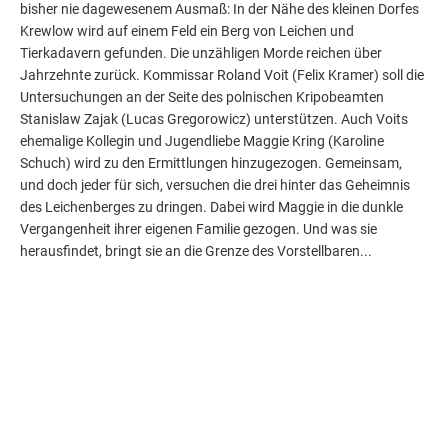
bisher nie dagewesenem Ausmaß: In der Nähe des kleinen Dorfes
Krewlow wird auf einem Feld ein Berg von Leichen und
Tierkadavern gefunden. Die unzähligen Morde reichen über
Jahrzehnte zurück. Kommissar Roland Voit (Felix Kramer) soll die
Untersuchungen an der Seite des polnischen Kripobeamten
Stanislaw Zajak (Lucas Gregorowicz) unterstützen. Auch Voits
ehemalige Kollegin und Jugendliebe Maggie Kring (Karoline
Schuch) wird zu den Ermittlungen hinzugezogen. Gemeinsam,
und doch jeder für sich, versuchen die drei hinter das Geheimnis
des Leichenberges zu dringen. Dabei wird Maggie in die dunkle
Vergangenheit ihrer eigenen Familie gezogen. Und was sie
herausfindet, bringt sie an die Grenze des Vorstellbaren...