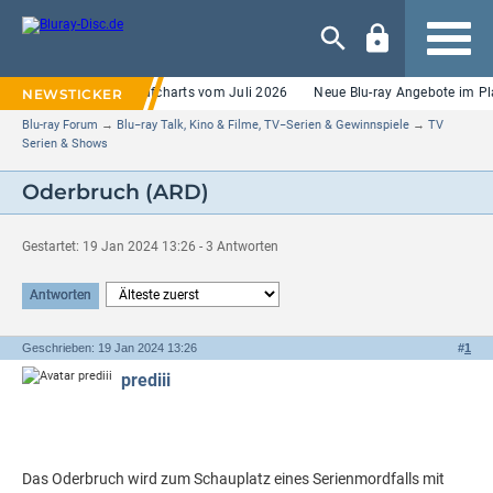
Navigation
c.de Vorbestell- und Kaufcharts vom Juli 2026
Neue Blu-ray Angebote im Pla
Blu-ray Forum
→
Blu−ray Talk, Kino & Filme, TV−Serien & Gewinnspiele
→
TV
Serien & Shows
Oderbruch (ARD)
Gestartet: 19 Jan 2024 13:26 - 3 Antworten
Antworten
Geschrieben: 19 Jan 2024 13:26
#
1
prediii
Das Oderbruch wird zum Schauplatz eines Serienmordfalls mit