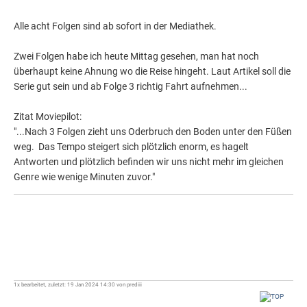
Alle acht Folgen sind ab sofort in der Mediathek.
Zwei Folgen habe ich heute Mittag gesehen, man hat noch
überhaupt keine Ahnung wo die Reise hingeht. Laut Artikel soll die
Serie gut sein und ab Folge 3 richtig Fahrt aufnehmen...
Zitat Moviepilot:
"...Nach 3 Folgen zieht uns Oderbruch den Boden unter den Füßen
weg. Das Tempo steigert sich plötzlich enorm, es hagelt
Antworten und plötzlich befinden wir uns nicht mehr im gleichen
Genre wie wenige Minuten zuvor."
1x bearbeitet, zuletzt: 19 Jan 2024 14:30 von prediii