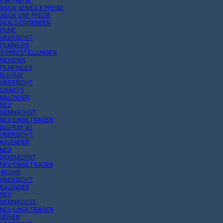
PS4 PREISE
XBOX SERIES X PREISE
XBOX ONE PREISE
DEALS EINSENDEN
FILME
ÜBERSICHT
FILMNEWS
VORBESTELLUNGEN
REVIEWS
FILMFINDER
BLU-RAY
ÜBERSICHT
CHARTS
KALENDER
NEU
DEMNÄCHST
NEU EINGETRAGEN
BLU-RAY 3D
ÜBERSICHT
KALENDER
NEU
DEMNÄCHST
NEU EINGETRAGEN
4K-UHD
ÜBERSICHT
KALENDER
NEU
DEMNÄCHST
NEU EINGETRAGEN
SERIEN