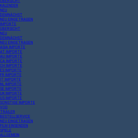
ÜBERSICHT
KALENDER
NEU
DEMNÄCHST
NEU EINGETRAGEN
IMPORTE
ÜBERSICHT
NEU
DEMNÄCHST
NEU EINGETRAGEN
ASIA IMPORTE
AT IMPORTE
AU IMPORTE
CA IMPORTE
CH IMPORTE
ES IMPORTE
FR IMPORTE
IT IMPORTE
NL IMPORTE
SE IMPORTE
UK IMPORTE
US IMPORTE
SONSTIGE IMPORTE
VOD
TRAILER
BESTELLSERVICE
NEU EINGETRAGEN
FILM EINSENDEN
SPIELE
ALLGEMEIN