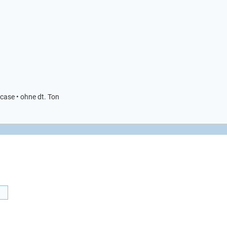
pcase • ohne dt. Ton