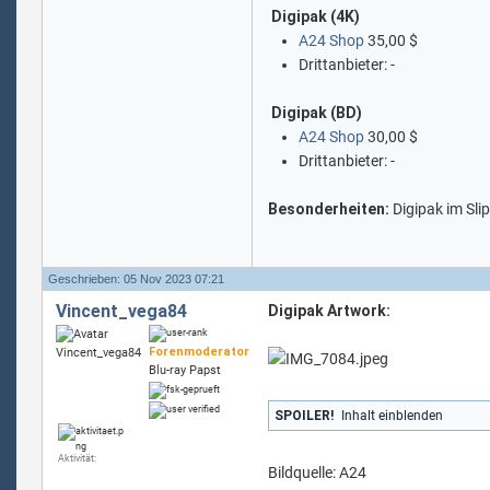
Digipak
(4K)
A24 Shop
35,00 $
Drittanbieter: -
Digipak (BD)
A24 Shop
30,00 $
Drittanbieter: -
Besonderheiten:
Digipak im Sli
Geschrieben: 05 Nov 2023 07:21
Vincent_vega84
Digipak Artwork:
Forenmoderator
Blu-ray Papst
SPOILER!
Inhalt einblenden
Aktivität:
Bildquelle: A24