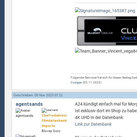
Folgender Benutzer hat sich für diesen Beitrag be
Corrigan
(05.11.2023)
Geschrieben: 05 Nov 2023 07:21
agentsands
A24 kündigt einfach mal für Morg
Ist exklusiv dort im Shop zu haben
Chefredakteur
4K UHD In der Datenbank:
Filmdatenbank
Link zur Datenbank
Importe
Blu-ray Guru