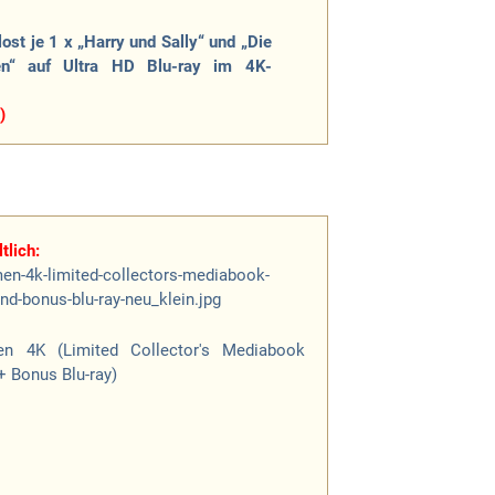
lost je 1 x „Harry und Sally“ und „Die
en“ auf Ultra HD Blu-ray im 4K-
)
tlich:
n 4K (Limited Collector's Mediabook
+ Bonus Blu-ray)