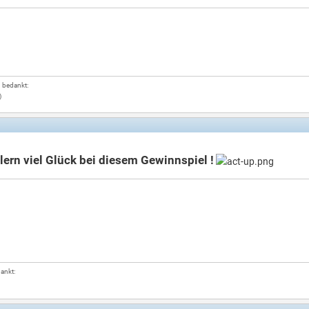
g bedankt:
)
lern viel Glück bei diesem Gewinnspiel !
dankt: