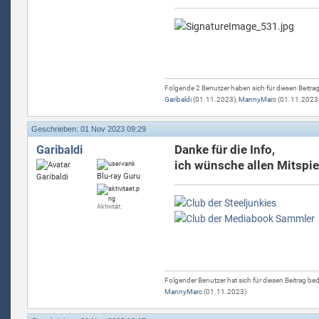
Folgende 2 Benutzer haben sich für diesen Beitra
Garibaldi
(01.11.2023),
MannyMarc
(01.11.2023
Geschrieben: 01 Nov 2023 09:29
Danke für die Info,
Garibaldi
ich wünsche allen Mitspie
Blu-ray Guru
Aktivität:
Folgender Benutzer hat sich für diesen Beitrag be
MannyMarc
(01.11.2023)