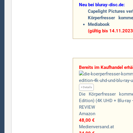
Neu bei bluray-disc.de:
Capelight Pictures ver
Körperfresser komm
Mediabook
(gültig bis 14.11.2023
Bereits im Kaufhandel erhäl
+ Details
Die Körperfresser komme
Edition) (4K UHD + Blu-ray 
REVIEW
Amazon
48,00 €
Medienversand.at