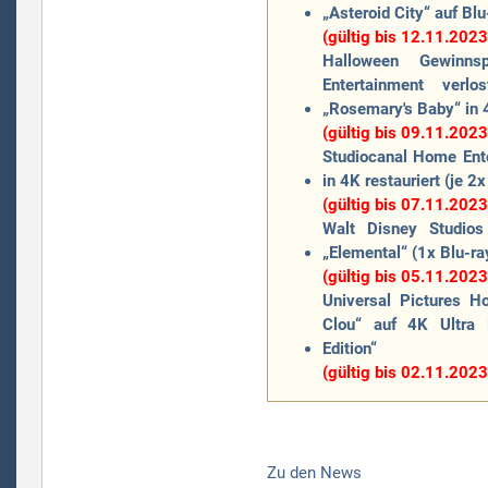
„Asteroid City“ auf Blu
(gültig bis 12.11.2023
Halloween Gewinn
Entertainment ver
„Rosemary's Baby“ in 
(gültig bis 09.11.2023
Studiocanal Home Ent
in 4K restauriert (je 
(gültig bis 07.11.2023
Walt Disney Studios
„Elemental“ (1x Blu-r
(gültig bis 05.11.2023
Universal Pictures H
Clou“ auf 4K Ultra 
Edition“
(gültig bis 02.11.2023
Zu den News