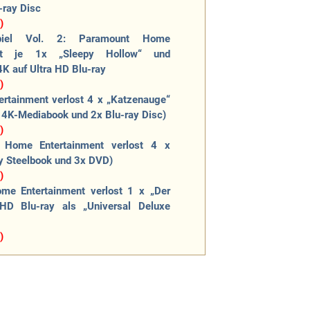
-ray Disc
)
spiel Vol. 2: Paramount Home
lost je 1x „Sleepy Hollow“ und
4K auf Ultra HD Blu-ray
)
ertainment verlost 4 x „Katzenauge“
2x 4K-Mediabook und 2x Blu-ray Disc)
)
 Home Entertainment verlost 4 x
ay Steelbook und 3x DVD)
)
ome Entertainment verlost 1 x „Der
HD Blu-ray als „Universal Deluxe
)