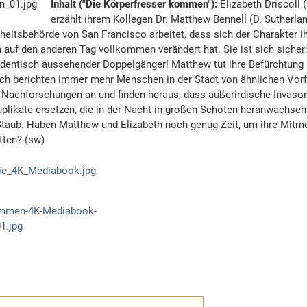
Inhalt ("Die Körperfresser kommen"):
Elizabeth Driscoll 
erzählt ihrem Kollegen Dr. Matthew Bennell (D. Sutherlan
heitsbehörde von San Francisco arbeitet, dass sich der Charakter i
 auf den anderen Tag vollkommen verändert hat. Sie ist sich sicher:
 identisch aussehender Doppelgänger! Matthew tut ihre Befürchtung 
ich berichten immer mehr Menschen in der Stadt von ähnlichen Vorf
Nachforschungen an und finden heraus, dass außerirdische Invasor
likate ersetzen, die in der Nacht in großen Schoten heranwachsen
u Staub. Haben Matthew und Elizabeth noch genug Zeit, um ihre Mit
tten? (sw)