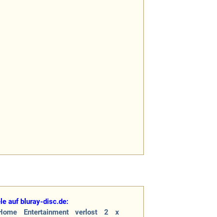
e auf bluray-disc.de:
 Home Entertainment verlost 2 x