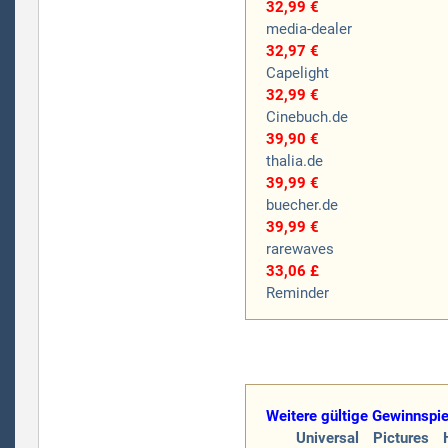
32,99 €
media-dealer
32,97 €
Capelight
32,99 €
Cinebuch.de
39,90 €
thalia.de
39,99 €
buecher.de
39,99 €
rarewaves
33,06 £
Reminder
Weitere gültige Gewinnspiel
Universal Pictures