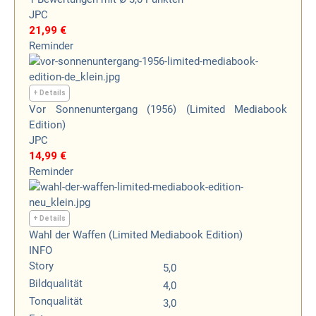
JPC
21,99 €
Reminder
+ Details
Vor Sonnenuntergang (1956) (Limited Mediabook
Edition)
JPC
14,99 €
Reminder
+ Details
Wahl der Waffen (Limited Mediabook Edition)
INFO
Story
5,0
Bildqualität
4,0
Tonqualität
3,0