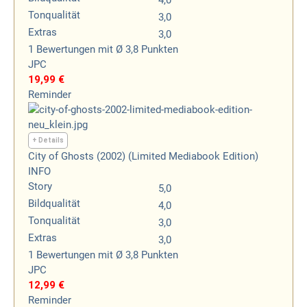
4,0
Tonqualität
3,0
Extras
3,0
1
Bewertungen
mit Ø 3,8 Punkten
JPC
19,99 €
Reminder
+ Details
City of Ghosts (2002) (Limited Mediabook Edition)
INFO
Story
5,0
Bildqualität
4,0
Tonqualität
3,0
Extras
3,0
1
Bewertungen
mit Ø 3,8 Punkten
JPC
12,99 €
Reminder