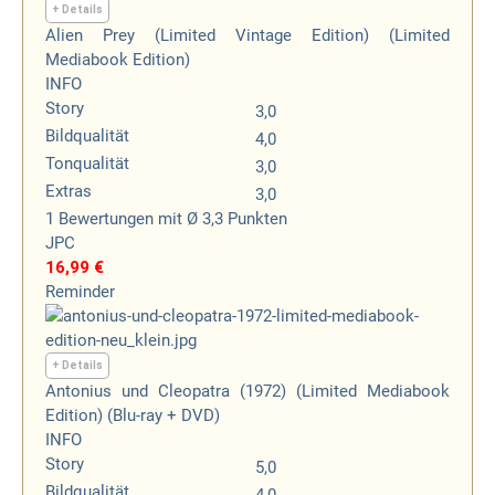
+ Details
Alien Prey (Limited Vintage Edition) (Limited
Mediabook Edition)
INFO
Story
3,0
Bildqualität
4,0
Tonqualität
3,0
Extras
3,0
1
Bewertungen
mit Ø 3,3 Punkten
JPC
16,99 €
Reminder
+ Details
Antonius und Cleopatra (1972) (Limited Mediabook
Edition) (Blu-ray + DVD)
INFO
Story
5,0
Bildqualität