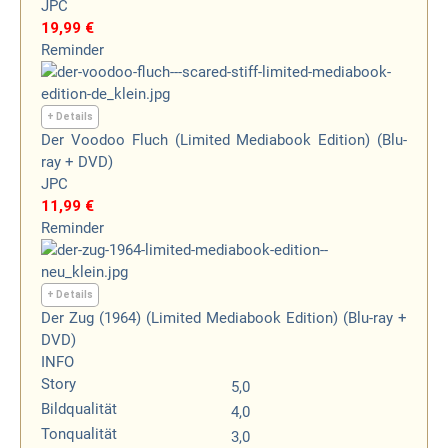
JPC
19,99 €
Reminder
+ Details
Der Voodoo Fluch (Limited Mediabook Edition) (Blu-
ray + DVD)
JPC
11,99 €
Reminder
+ Details
Der Zug (1964) (Limited Mediabook Edition) (Blu-ray +
DVD)
INFO
Story
5,0
Bildqualität
4,0
Tonqualität
3,0