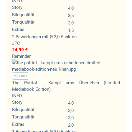
INFO
Story
4,0
Bildqualität
3,5
Tonqualität
3,0
Extras
1,5
2
Bewertungen
mit Ø 3,0 Punkten
JPC
24,99 €
Reminder
+ Details
The Patriot - Kampf ums Überleben (Limited
Mediabook Edition)
INFO
Story
4,0
Bildqualität
3,0
Tonqualität
3,0
Extras
2,0
1
Bewertungen
mit Ø 3,0 Punkten