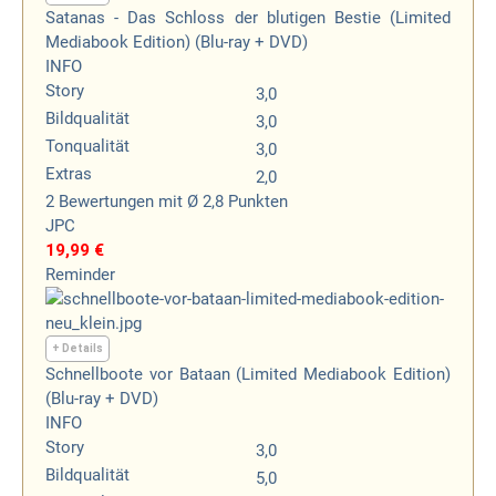
Satanas - Das Schloss der blutigen Bestie (Limited
Mediabook Edition) (Blu-ray + DVD)
INFO
Story
3,0
Bildqualität
3,0
Tonqualität
3,0
Extras
2,0
2
Bewertungen
mit Ø 2,8 Punkten
JPC
19,99 €
Reminder
+ Details
Schnellboote vor Bataan (Limited Mediabook Edition)
(Blu-ray + DVD)
INFO
Story
3,0
Bildqualität
5,0