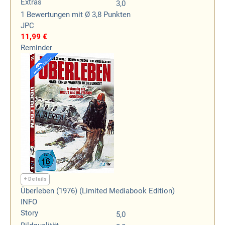
Extras
3,0
1
Bewertungen
mit Ø 3,8 Punkten
JPC
11,99 €
Reminder
+ Details
Überleben (1976) (Limited Mediabook Edition)
INFO
Story
5,0