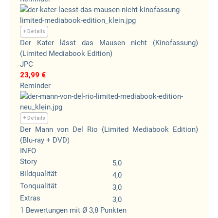
+ Details
Der Kater lässt das Mausen nicht (Kinofassung)
(Limited Mediabook Edition)
JPC
23,99 €
Reminder
+ Details
Der Mann von Del Rio (Limited Mediabook Edition)
(Blu-ray + DVD)
INFO
Story
5,0
Bildqualität
4,0
Tonqualität
3,0
Extras
3,0
1
Bewertungen
mit Ø 3,8 Punkten