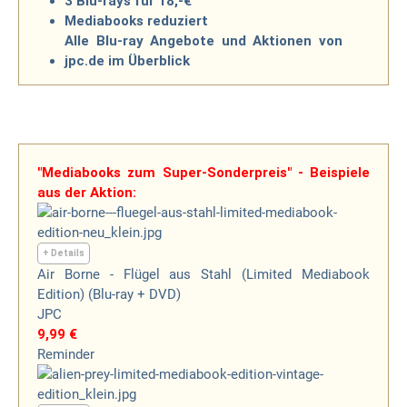
3 Blu-rays für 18,-€
Mediabooks reduziert
Alle Blu-ray Angebote und Aktionen von
jpc.de im Überblick
"Mediabooks zum Super-Sonderpreis" - Beispiele
aus der Aktion:
+ Details
Air Borne - Flügel aus Stahl (Limited Mediabook
Edition) (Blu-ray + DVD)
JPC
9,99 €
Reminder