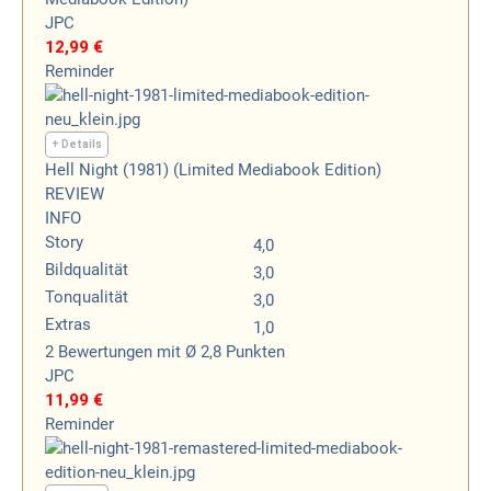
JPC
12,99 €
Reminder
+ Details
Hell Night (1981) (Limited Mediabook Edition)
REVIEW
INFO
Story
4,0
Bildqualität
3,0
Tonqualität
3,0
Extras
1,0
2
Bewertungen
mit Ø 2,8 Punkten
JPC
11,99 €
Reminder