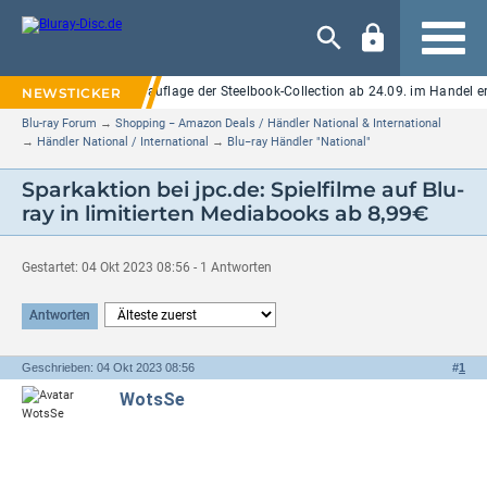
Navigation
f UHD Blu-ray: Neuauflage der Steelbook-Collection ab 24.09. im Handel erhältl
Blu-ray Forum
→
Shopping − Amazon Deals / Händler National & International
→
Händler National / International
→
Blu−ray Händler "National"
Sparkaktion bei jpc.de: Spielfilme auf Blu-
ray in limitierten Mediabooks ab 8,99€
Gestartet: 04 Okt 2023 08:56 - 1 Antworten
Antworten
Geschrieben: 04 Okt 2023 08:56
#
1
WotsSe