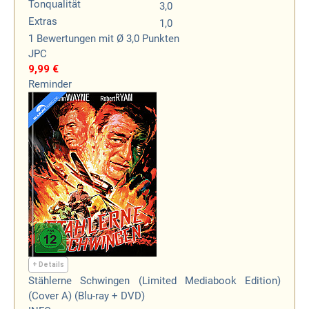
Tonqualität
3,0
Extras
1,0
1
Bewertungen
mit Ø 3,0 Punkten
JPC
9,99 €
Reminder
+ Details
Stählerne Schwingen (Limited Mediabook Edition)
(Cover A) (Blu-ray + DVD)