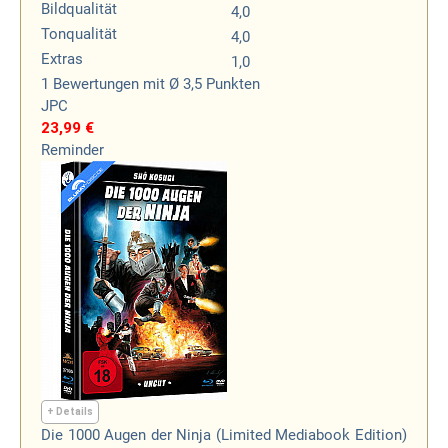
Bildqualität
4,0
Tonqualität
4,0
Extras
1,0
1
Bewertungen
mit Ø 3,5 Punkten
JPC
23,99 €
Reminder
+ Details
Die 1000 Augen der Ninja (Limited Mediabook Edition)