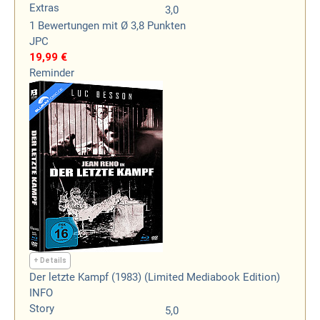
Extras
3,0
1
Bewertungen
mit Ø 3,8 Punkten
JPC
19,99 €
Reminder
+ Details
Der letzte Kampf (1983) (Limited Mediabook Edition)
INFO
Story
5,0