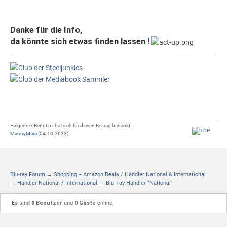
Danke für die Info,
da könnte sich etwas finden lassen !
Folgender Benutzer hat sich für diesen Beitrag bedankt:
MannyMarc
(04.10.2023)
Blu-ray Forum
→
Shopping − Amazon Deals / Händler National & International
→
Händler National / International
→
Blu−ray Händler "National"
Es sind
0 Benutzer
und
0 Gäste
online.