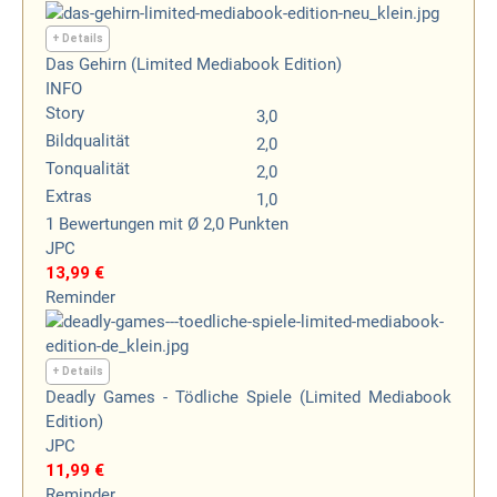
+ Details
Das Gehirn (Limited Mediabook Edition)
INFO
Story
3,0
Bildqualität
2,0
Tonqualität
2,0
Extras
1,0
1
Bewertungen
mit Ø 2,0 Punkten
JPC
13,99 €
Reminder
+ Details
Deadly Games - Tödliche Spiele (Limited Mediabook
Edition)
JPC
11,99 €
Reminder