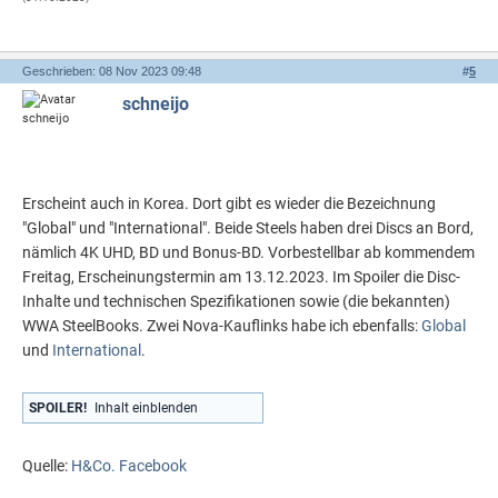
Geschrieben: 08 Nov 2023 09:48
#
5
schneijo
Erscheint auch in Korea. Dort gibt es wieder die Bezeichnung
"Global" und "International". Beide Steels haben drei Discs an Bord,
nämlich 4K UHD, BD und Bonus-BD. Vorbestellbar ab kommendem
Freitag, Erscheinungstermin am 13.12.2023. Im Spoiler die Disc-
Inhalte und technischen Spezifikationen sowie (die bekannten)
WWA SteelBooks. Zwei Nova-Kauflinks habe ich ebenfalls:
Global
und
International
.
SPOILER!
Inhalt einblenden
Quelle:
H&Co. Facebook