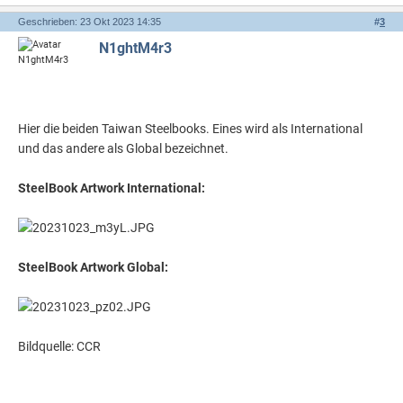
Geschrieben: 23 Okt 2023 14:35
#
3
N1ghtM4r3
Hier die beiden Taiwan Steelbooks. Eines wird als International
und das andere als Global bezeichnet.
SteelBook Artwork International:
SteelBook Artwork Global:
Bildquelle: CCR