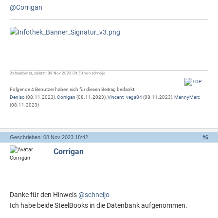
@Corrigan
2x bearbeitet, zuletzt: 08 Nov 2023 09:53 von schneijo
Folgende 4 Benutzer haben sich für diesen Beitrag bedankt:
Deniso
(08.11.2023),
Corrigan
(08.11.2023),
Vincent_vega84
(08.11.2023),
MannyMarc
(08.11.2023)
Geschrieben: 08 Nov 2023 18:42
#
6
Corrigan
Danke für den Hinweis
@schneijo
Ich habe beide SteelBooks in die Datenbank aufgenommen.