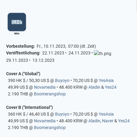
Vorbestellung:
Fr., 10.11.2023, 07:00 (dt. Zeit)
Veröffentlichung:
22.11.2023 •
24.11.2023 •
29.11.2023 •
13.12.2023
Cover A ("Global")
390 HK $ / 50,30 US $ @
Buyoyo
• 70,20 US $ @
YesAsia
49,99 US $ @
Novamedia
• 48.400 KRW @
Aladin
&
Yes24
2.190 THB @
Boomerangshop
Cover B ("International")
360 HK $ / 46,40 US $ @
Buyoyo
• 70,20 US $ @
YesAsia
49,99 US $ @
Novamedia
• 48.400 KRW @
Aladin
,
Naver
&
Yes24
2.190 THB @
Boomerangshop