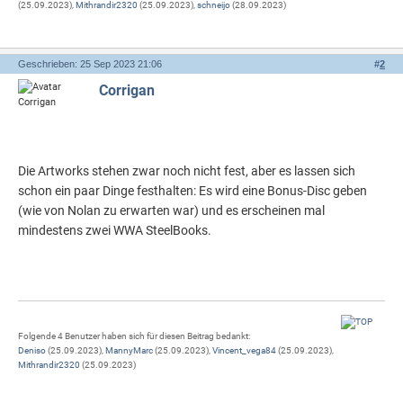
(25.09.2023),
Mithrandir2320
(25.09.2023),
schneijo
(28.09.2023)
Geschrieben: 25 Sep 2023 21:06
#
2
Corrigan
Die Artworks stehen zwar noch nicht fest, aber es lassen sich
schon ein paar Dinge festhalten: Es wird eine Bonus-Disc geben
(wie von Nolan zu erwarten war) und es erscheinen mal
mindestens zwei WWA SteelBooks.
Folgende 4 Benutzer haben sich für diesen Beitrag bedankt:
Deniso
(25.09.2023),
MannyMarc
(25.09.2023),
Vincent_vega84
(25.09.2023),
Mithrandir2320
(25.09.2023)