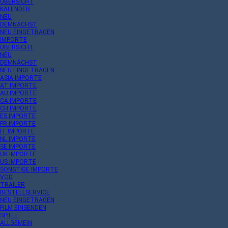
ÜBERSICHT
KALENDER
NEU
DEMNÄCHST
NEU EINGETRAGEN
IMPORTE
ÜBERSICHT
NEU
DEMNÄCHST
NEU EINGETRAGEN
ASIA IMPORTE
AT IMPORTE
AU IMPORTE
CA IMPORTE
CH IMPORTE
ES IMPORTE
FR IMPORTE
IT IMPORTE
NL IMPORTE
SE IMPORTE
UK IMPORTE
US IMPORTE
SONSTIGE IMPORTE
VOD
TRAILER
BESTELLSERVICE
NEU EINGETRAGEN
FILM EINSENDEN
SPIELE
ALLGEMEIN