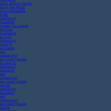
PS4 PREISE
XBOX SERIES X PREISE
XBOX ONE PREISE
DEALS EINSENDEN
FILME
ÜBERSICHT
FILMNEWS
VORBESTELLUNGEN
REVIEWS
FILMFINDER
BLU-RAY
ÜBERSICHT
CHARTS
KALENDER
NEU
DEMNÄCHST
NEU EINGETRAGEN
BLU-RAY 3D
ÜBERSICHT
KALENDER
NEU
DEMNÄCHST
NEU EINGETRAGEN
4K-UHD
ÜBERSICHT
KALENDER
NEU
DEMNÄCHST
NEU EINGETRAGEN
SERIEN