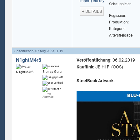
Schauspieler:
+ DETAILS
Regisseur:
Produktion:
Kategorie:
Altersfreigabe:
Geschrieben: 07 Aug 2023 11:19
N1ghtM4r3
Veröffentlichung:
06.02.2019
Kauflink:
JB Hi-Fi (OOS)
Blu-ray Guru
SteelBook Artwork:
Aktivität: