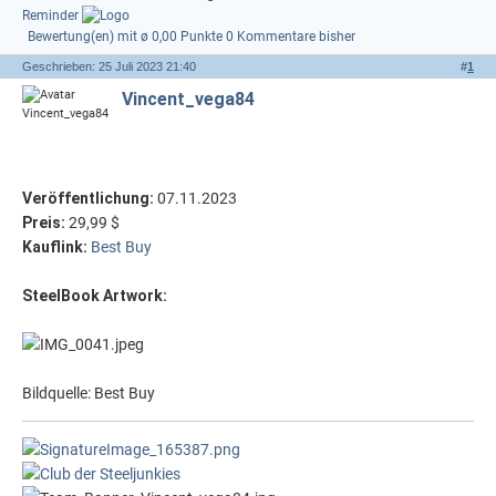
Reminder
Bewertung(en) mit ø 0,00 Punkte
0 Kommentare bisher
Geschrieben: 25 Juli 2023 21:40
#
1
Vincent_vega84
Veröffentlichung:
07.11.2023
Preis:
29,99 $
Kauflink:
Best Buy
SteelBook Artwork:
Bildquelle: Best Buy