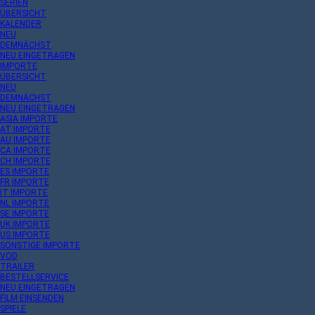
SERIEN
ÜBERSICHT
KALENDER
NEU
DEMNÄCHST
NEU EINGETRAGEN
IMPORTE
ÜBERSICHT
NEU
DEMNÄCHST
NEU EINGETRAGEN
ASIA IMPORTE
AT IMPORTE
AU IMPORTE
CA IMPORTE
CH IMPORTE
ES IMPORTE
FR IMPORTE
IT IMPORTE
NL IMPORTE
SE IMPORTE
UK IMPORTE
US IMPORTE
SONSTIGE IMPORTE
VOD
TRAILER
BESTELLSERVICE
NEU EINGETRAGEN
FILM EINSENDEN
SPIELE