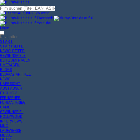
Login
Navigation
START
STARTSEITE
NEWSLETTER
GEWINNSPIELE
BLITZUMFRAGEN
UMFRAGEN
BLOGS
BLU-RAY ARTIKEL
NEWS
ÜBERSICHT
AUSTAUSCH
EXKLUSIV
FERNSEHER
FORMATKRIEG
GAME
GEWINNSPIEL
HOLLYWOOD
INTERVIEWS
KINO
LAUFWERKE
MESSE