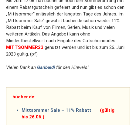
Bis zum 12.06. hat bücher.de noch den Sommeranfang mit
einem Rabattgutschein gefeiert und nun gibt es schon den
„Mittsommer“ anlässlich der längsten Tage des Jahres. Im
„Mittsommer Sale“ gewährt bücher.de schon wieder 11%
Rabatt beim Kauf von Filmen, Serien, Musik und vielen
weiteren Artikeln. Das Angebot kann ohne
Mindestbestellwert nach Eingabe des Gutscheincodes
MITTSOMMER23
genutzt werden und ist bis zum 26. Juni
2023 gültig. (pf)
Vielen Dank an
Garibaldi
für den Hinweis!
bücher.de:
Mittsommer Sale – 11% Rabatt
(gültig
bis 26.06.)