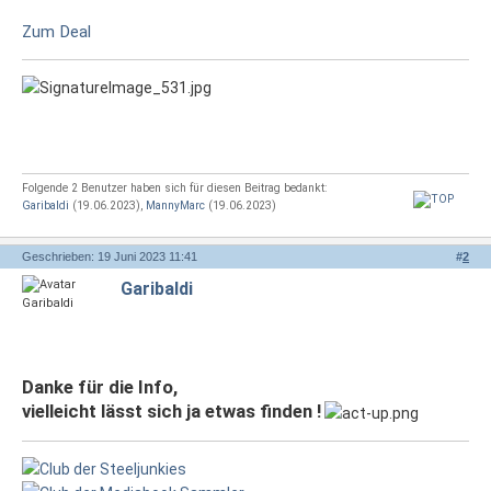
Zum Deal
Folgende 2 Benutzer haben sich für diesen Beitrag bedankt:
Garibaldi
(19.06.2023),
MannyMarc
(19.06.2023)
Geschrieben: 19 Juni 2023 11:41
#
2
Garibaldi
Danke für die Info,
vielleicht lässt sich ja etwas finden !