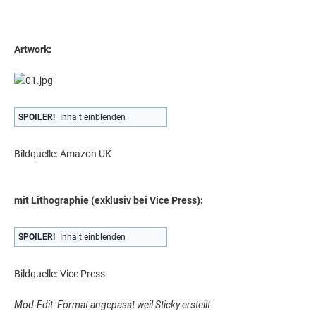
Artwork:
SPOILER!
Inhalt einblenden
Bildquelle: Amazon UK
mit Lithographie (exklusiv bei Vice Press):
SPOILER!
Inhalt einblenden
Bildquelle: Vice Press
Mod-Edit: Format angepasst weil Sticky erstellt