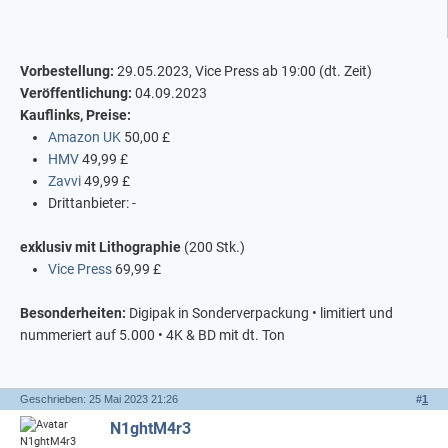
Vorbestellung:
29.05.2023, Vice Press ab 19:00 (dt. Zeit)
Veröffentlichung:
04.09.2023
Kauflinks, Preise:
Amazon UK
50,00 £
HMV
49,99 £
Zavvi
49,99 £
Drittanbieter: -
exklusiv mit Lithographie
(200 Stk.)
Vice Press
69,99 £
Besonderheiten:
Digipak in Sonderverpackung • limitiert und
nummeriert auf 5.000 • 4K & BD mit dt. Ton
Geschrieben: 25 Mai 2023 21:26
#
1
N1ghtM4r3