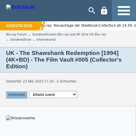
Navigation
 Elm Street" auf UHD Blu-ray: Neuauflage der Steelbook-Collection ab 24.09. im
Blu-ray Forum
→
Sondereditionen Blu−ray und 4K Ultra HD Blu−ray
→
Sonderedition
→
International
UK - The Shawshank Redemption [1994]
(4K+BD) - The Film Vault #005 (Collector's
Edition)
Gestartet: 25 Mai 2023 21:26 - 3 Antworten
Antworten