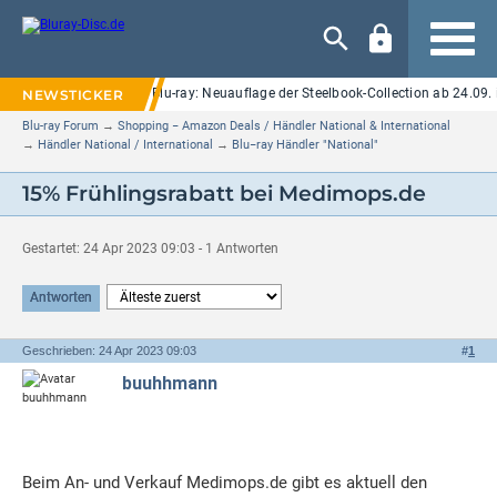
Navigation
n Elm Street" auf UHD Blu-ray: Neuauflage der Steelbook-Collection ab 24.09. 
Blu-ray Forum
→
Shopping − Amazon Deals / Händler National & International
→
Händler National / International
→
Blu−ray Händler "National"
15% Frühlingsrabatt bei Medimops.de
Gestartet: 24 Apr 2023 09:03 - 1 Antworten
Antworten
Geschrieben: 24 Apr 2023 09:03
#
1
buuhhmann
Beim An- und Verkauf Medimops.de gibt es aktuell den