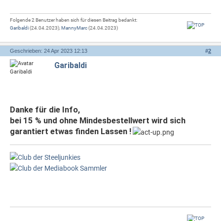
Folgende 2 Benutzer haben sich für diesen Beitrag bedankt:
Garibaldi
(24.04.2023),
MannyMarc
(24.04.2023)
Geschrieben: 24 Apr 2023 12:13
#
2
Garibaldi
Danke für die Info,
bei 15 % und ohne Mindesbestellwert wird sich
garantiert etwas finden Lassen !