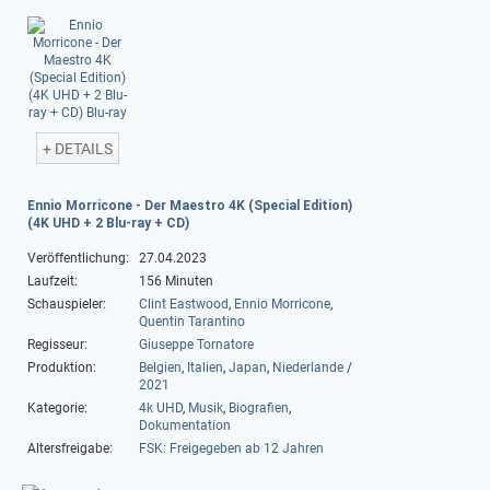
+ DETAILS
Ennio Morricone - Der Maestro 4K (Special Edition)
(4K UHD + 2 Blu-ray + CD)
Veröffentlichung:
27.04.2023
Laufzeit:
156 Minuten
Schauspieler:
Clint Eastwood
,
Ennio Morricone
,
Quentin Tarantino
Regisseur:
Giuseppe Tornatore
Produktion:
Belgien
,
Italien
,
Japan
,
Niederlande
/
2021
Kategorie:
4k UHD
,
Musik
,
Biografien
,
Dokumentation
Altersfreigabe:
FSK: Freigegeben ab 12 Jahren