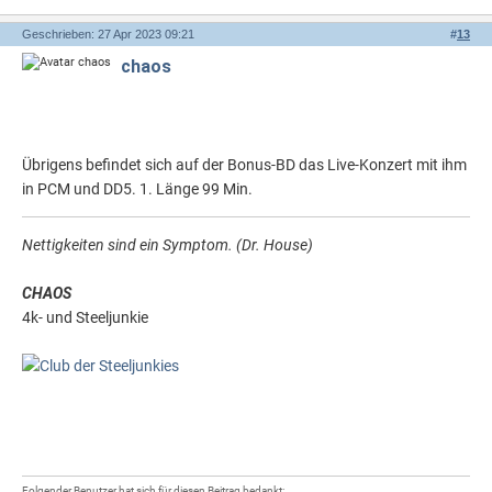
Geschrieben: 27 Apr 2023 09:21
#
13
chaos
Übrigens befindet sich auf der Bonus-BD das Live-Konzert mit ihm
in PCM und DD5. 1. Länge 99 Min.
Nettigkeiten sind ein Symptom. (Dr. House)
CHAOS
4k- und Steeljunkie
Folgender Benutzer hat sich für diesen Beitrag bedankt: