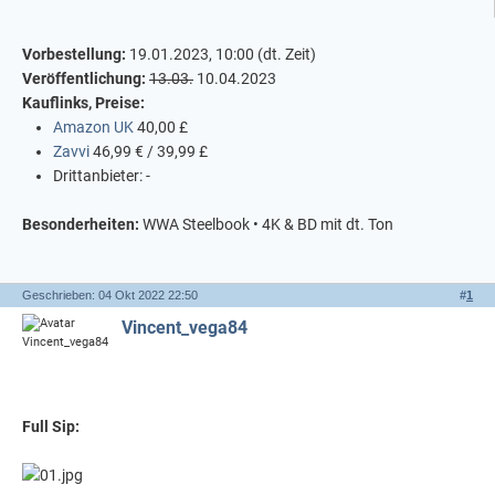
Vorbestellung:
19.01.2023, 10:00 (dt. Zeit)
Veröffentlichung:
13.03.
10.04.2023
Kauflinks, Preise:
Amazon UK
40,00 £
Zavvi
46,99 € / 39,99 £
Drittanbieter: -
Besonderheiten:
WWA Steelbook • 4K & BD mit dt. Ton
Geschrieben: 04 Okt 2022 22:50
#
1
Vincent_vega84
Full Sip: