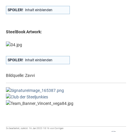
SPOILER!
Inhalt einblenden
SteelBook Artwork:
SPOILER!
Inhalt einblenden
Bildquelle: Zavvi
3x bearbeitet, zuletzt: 16 Jan 2023 18:16 von Corrigan