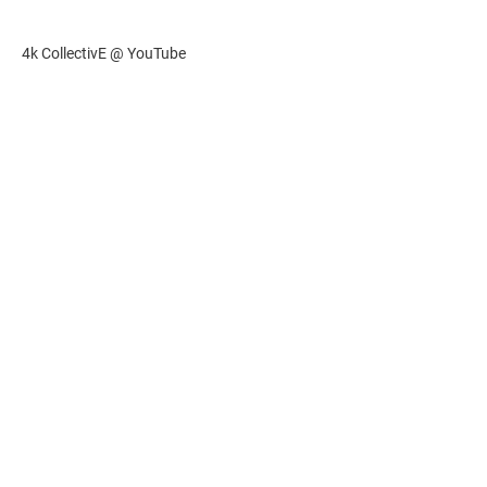
4k CollectivE @ YouTube