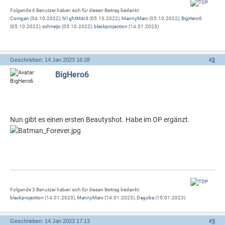
Folgende 6 Benutzer haben sich für diesen Beitrag bedankt:
Corrigan
(04.10.2022),
N1ghtM4r3
(05.10.2022),
MannyMarc
(05.10.2022),
BigHero6
(05.10.2022),
schneijo
(05.10.2022),
blackprojection
(14.01.2023)
Geschrieben: 14 Jan 2023 16:28
#
2
BigHero6
Nun gibt es einen ersten Beautyshot. Habe im OP ergänzt.
Folgende 3 Benutzer haben sich für diesen Beitrag bedankt:
blackprojection
(14.01.2023),
MannyMarc
(14.01.2023),
Dagoba
(15.01.2023)
Geschrieben: 14 Jan 2023 17:13
#
3