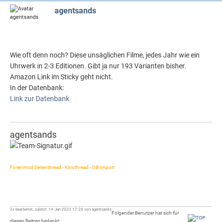
agentsands
Wie oft denn noch? Diese unsäglichen Filme, jedes Jahr wie ein
Uhrwerk in 2-3 Editionen. Gibt ja nur 193 Varianten bisher.
Amazon Link im Sticky geht nicht.
In der Datenbank:
Link zur Datenbank
agentsands
Forenmod Serienthread - Kinothread - DB Import
2x bearbeitet, zuletzt: 14 Jan 2023 17:28 von agentsands
Folgender Benutzer hat sich für
diesen Beitrag bedankt: