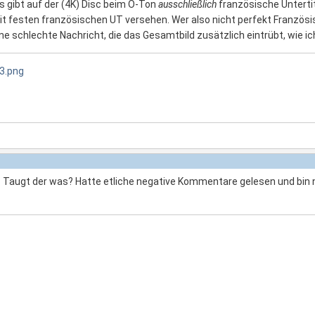
Es gibt auf der (4K) Disc beim O-Ton
ausschließlich
französische Untertit
 festen französischen UT versehen. Wer also nicht perfekt Französi
ne schlechte Nachricht, die das Gesamtbild zusätzlich eintrübt, wie ich
lm? Taugt der was? Hatte etliche negative Kommentare gelesen und bin