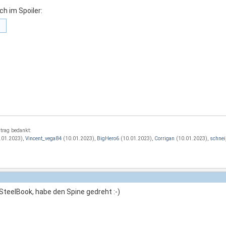
ch im Spoiler:
trag bedankt:
.01.2023),
Vincent_vega84
(10.01.2023),
BigHero6
(10.01.2023),
Corrigan
(10.01.2023),
schnei
SteelBook, habe den Spine gedreht :-)