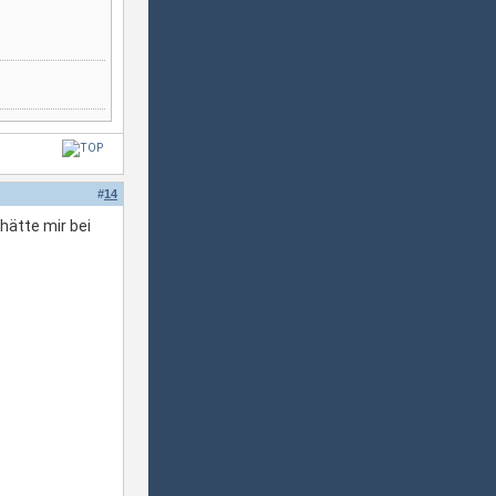
#
14
hätte mir bei