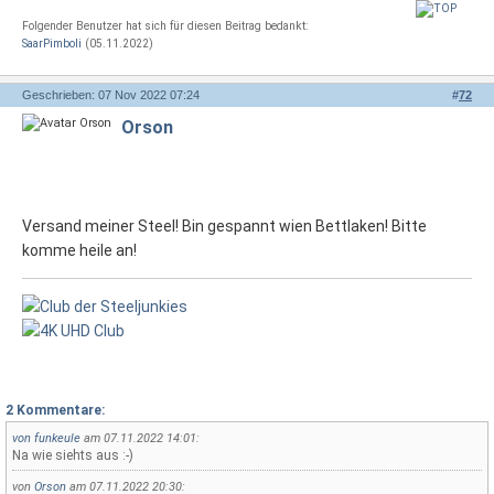
Folgender Benutzer hat sich für diesen Beitrag bedankt:
SaarPimboli
(05.11.2022)
Geschrieben: 07 Nov 2022 07:24
#
72
Orson
Versand meiner Steel! Bin gespannt wien Bettlaken! Bitte
komme heile an!
2 Kommentare:
von
funkeule
am 07.11.2022 14:01:
Na wie siehts aus :-)
von
Orson
am 07.11.2022 20:30: