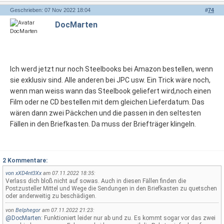
Geschrieben: 07 Nov 2022 18:04
#
74
DocMarten
Ich werd jetzt nur noch Steelbooks bei Amazon bestellen, wenn
sie exklusiv sind. Alle anderen bei JPC usw. Ein Trick wäre noch,
wenn man weiss wann das Steelbook geliefert wird,noch einen
Film oder ne CD bestellen mit dem gleichen Lieferdatum. Das
wären dann zwei Päckchen und die passen in den seltesten
Fällen in den Briefkasten. Da muss der Briefträger klingeln.
2 Kommentare:
von
xXD4nt3Xx
am 07.11.2022 18:35:
Verlass dich bloß nicht auf sowas. Auch in diesen Fällen finden die
Postzusteller Mittel und Wege die Sendungen in den Briefkasten zu quetschen
oder anderweitig zu beschädigen.
von
Belphegor
am 07.11.2022 21:23:
@DocMarten
: Funktioniert leider nur ab und zu. Es kommt sogar vor das zwei