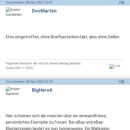
Geschrieben: 08 Nov 2022 13:47
#
78
DocMarten
Elvis eingetroffen, ohne Briefkastenkontakt, also ohne Dellen.
Folgender Benutzer hat sich für diesen Beitrag bedankt:
Orson
(08.11.2022)
Geschrieben: 08 Nov 2022 14:19
#
79
BigHero6
Hier scheinen sich die meisten über ein einwandfreies,
persönliches Exemplar zu freuen. Bei eBay und eBay-
Kleinanzeigen landet es nun tonnenweise. Ein Wahnsinn.