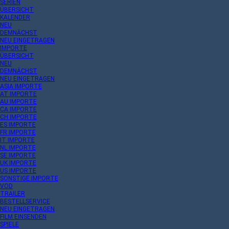
SERIEN
ÜBERSICHT
KALENDER
NEU
DEMNÄCHST
NEU EINGETRAGEN
IMPORTE
ÜBERSICHT
NEU
DEMNÄCHST
NEU EINGETRAGEN
ASIA IMPORTE
AT IMPORTE
AU IMPORTE
CA IMPORTE
CH IMPORTE
ES IMPORTE
FR IMPORTE
IT IMPORTE
NL IMPORTE
SE IMPORTE
UK IMPORTE
US IMPORTE
SONSTIGE IMPORTE
VOD
TRAILER
BESTELLSERVICE
NEU EINGETRAGEN
FILM EINSENDEN
SPIELE