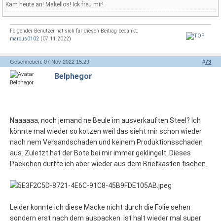
Kam heute an! Makellos! Ick freu mir!
Folgender Benutzer hat sich für diesen Beitrag bedankt:
marcus0102
(07.11.2022)
Geschrieben: 07 Nov 2022 15:29
#
73
Belphegor
Naaaaaa, noch jemand ne Beule im ausverkauften Steel? Ich
könnte mal wieder so kotzen weil das sieht mir schon wieder
nach nem Versandschaden und keinem Produktionsschaden
aus. Zuletzt hat der Bote bei mir immer geklingelt. Dieses
Päckchen durfte ich aber wieder aus dem Briefkasten fischen.
Leider konnte ich diese Macke nicht durch die Folie sehen
sondern erst nach dem auspacken. Ist halt wieder mal super