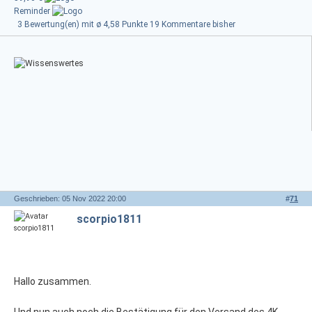
Reminder
3 Bewertung(en) mit ø 4,58 Punkte
19 Kommentare bisher
Geschrieben: 05 Nov 2022 20:00
#
71
scorpio1811
Hallo zusammen.