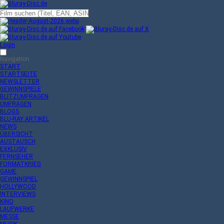
Login
Navigation
START
STARTSEITE
NEWSLETTER
GEWINNSPIELE
BLITZUMFRAGEN
UMFRAGEN
BLOGS
BLU-RAY ARTIKEL
NEWS
ÜBERSICHT
AUSTAUSCH
EXKLUSIV
FERNSEHER
FORMATKRIEG
GAME
GEWINNSPIEL
HOLLYWOOD
INTERVIEWS
KINO
LAUFWERKE
MESSE