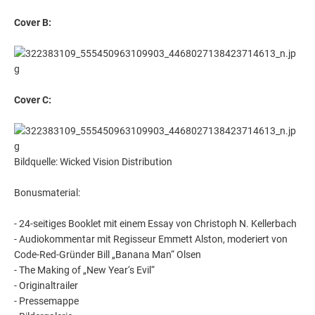
Cover B:
Cover C:
Bildquelle: Wicked Vision Distribution
Bonusmaterial:
- 24-seitiges Booklet mit einem Essay von Christoph N. Kellerbach
- Audiokommentar mit Regisseur Emmett Alston, moderiert von
Code-Red-Gründer Bill „Banana Man“ Olsen
- The Making of „New Year‘s Evil“
- Originaltrailer
- Pressemappe