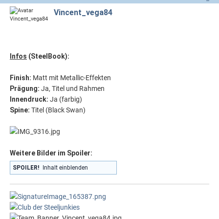
Vincent_vega84
Infos
(SteelBook):
Finish
:
Matt mit Metallic-Effekten
Prägung
:
Ja, Titel und Rahmen
Innendruck
:
Ja (farbig)
Spine
:
Titel (Black Swan)
Weitere Bilder im Spoiler:
SPOILER!
Inhalt einblenden