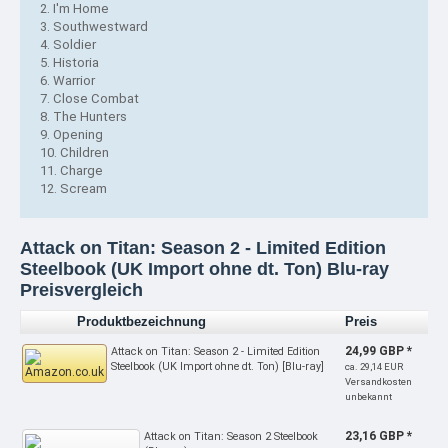
2. I'm Home
3. Southwestward
4. Soldier
5. Historia
6. Warrior
7. Close Combat
8. The Hunters
9. Opening
10. Children
11. Charge
12. Scream
Attack on Titan: Season 2 - Limited Edition
Steelbook (UK Import ohne dt. Ton) Blu-ray
Preisvergleich
Produktbezeichnung
Preis
24,99 GBP *
Attack on Titan: Season 2 - Limited Edition
Steelbook (UK Import ohne dt. Ton) [Blu-ray]
ca. 29,14 EUR
Versandkosten
unbekannt
23,16 GBP *
Attack on Titan: Season 2 Steelbook