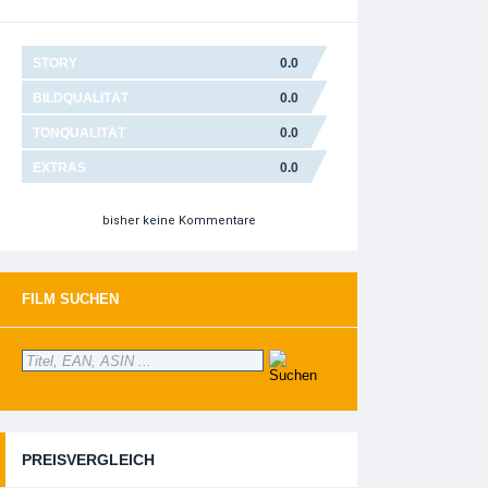
STORY
0.0
BILDQUALITÄT
0.0
TONQUALITÄT
0.0
EXTRAS
0.0
bisher keine Kommentare
FILM SUCHEN
PREISVERGLEICH