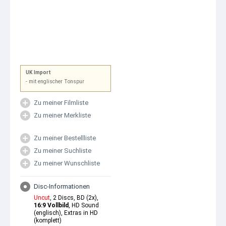
UK Import
- mit englischer Tonspur
Zu meiner Filmliste
Zu meiner Merkliste
Zu meiner Bestellliste
Zu meiner Suchliste
Zu meiner Wunschliste
Disc-Informationen
Uncut
, 2 Discs, BD (2x),
16:9 Vollbild
, HD Sound
(englisch), Extras in HD
(komplett)