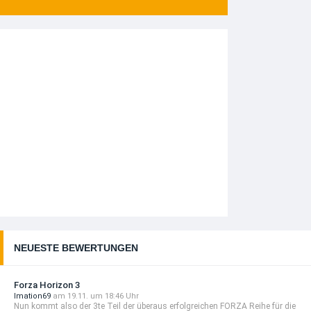
NEUESTE BEWERTUNGEN
Forza Horizon 3
Imation69
am 19.11. um 18:46 Uhr
Nun kommt also der 3te Teil der überaus erfolgreichen FORZA Reihe für die