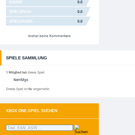
SOUND
0.0
SPIELSPASS
0.0
SPIELDAUER
0.0
bisher keine Kommentare
SPIELE SAMMLUNG
1 Mitglied hat
dieses Spiel:
NemMgs
Dieses Spiel ist
0x
vorgemerkt.
XBOX ONE-SPIEL SUCHEN