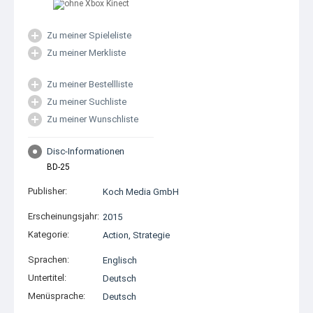
Zu meiner Spieleliste
Zu meiner Merkliste
Zu meiner Bestellliste
Zu meiner Suchliste
Zu meiner Wunschliste
Disc-Informationen
BD-25
Publisher:
Koch Media GmbH
Erscheinungsjahr:
2015
Kategorie:
Action
,
Strategie
Sprachen:
Englisch
Untertitel:
Deutsch
Menüsprache:
Deutsch