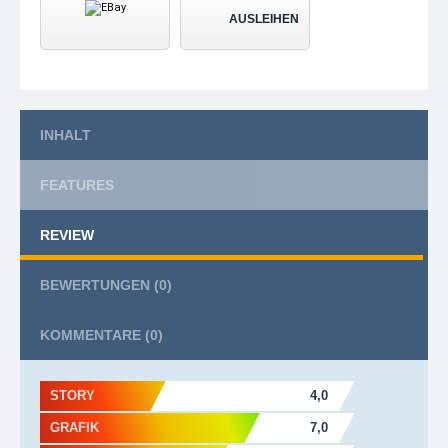
AUSLEIHEN
INHALT
FEATURES
REVIEW
BEWERTUNGEN
(0)
KOMMENTARE
(0)
STORY
4,0
GRAFIK
7,0