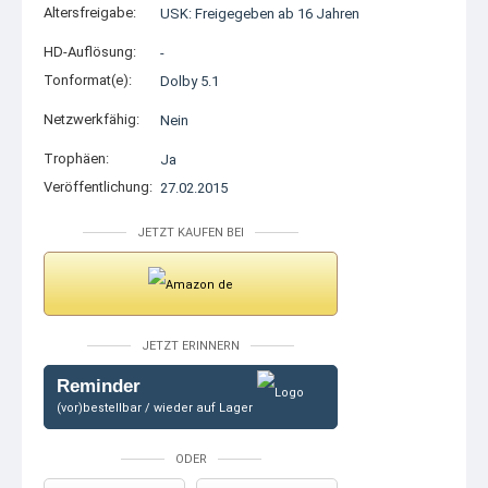
Altersfreigabe:
USK: Freigegeben ab 16 Jahren
HD-Auflösung:
-
Tonformat(e):
Dolby 5.1
Netzwerkfähig:
Nein
Trophäen:
Ja
Veröffentlichung:
27.02.2015
JETZT KAUFEN BEI
JETZT ERINNERN
Reminder
(vor)bestellbar / wieder auf Lager
ODER