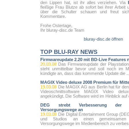
den Lippen hat, ist ihr alles verziehen. Via
fleißige Frau Blutze ab sofort bei ihrer Arbeit
über die Schulter schauen und freut sic
Kommentare.
Frohe Ostertage,
Ihr bluray-disc.de Team
bluray-disc.de öffnen
TOP BLU-RAY NEWS
Firmwareupdate 2.20 mit BD-Live Features 
20.03.08
Das Firmwareupdate der Playstation
steht unmittelbar bevor und soll noch im M
kündigte an, dass das kommende Update die ..
MAGIX Video deluxe 2008 Premium für Mitte
19.03.08
Die MAGIX AG aus Berlin hat für den
Videoschnittsoftware MAGIX Video del
angekündigt. Die Software wird im Hinblick auf 
DEG strebt Verbesserung der V
Versorgungswege an
19.03.08
Die Digital Entertainment Group (DEG
und Studios an einen gemeinsamen
Versorgungswege im Medienbereich zu verbess