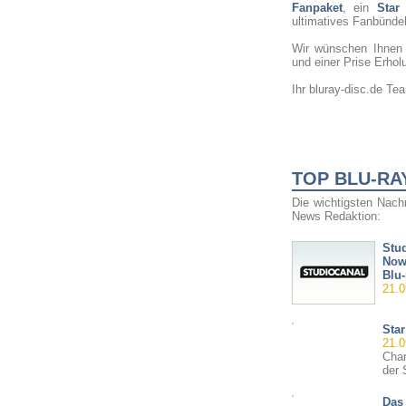
Fanpaket
, ein
Star
ultimatives Fanbünde
Wir wünschen Ihnen 
und einer Prise Erhol
Ihr bluray-disc.de Te
TOP BLU-RA
Die wichtigsten Nach
News Redaktion:
Stu
Now
Blu-
21.0
Star
21.0
Char
der 
Das