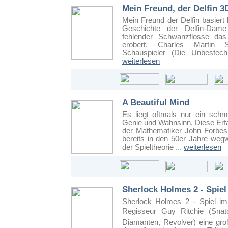
Mein Freund, der Delfin 3
Mein Freund der Delfin basiert
Geschichte der Delfin-Dame 
fehlender Schwanzflosse das
erobert. Charles Martin 
Schauspieler (Die Unbestechl
weiterlesen
A Beautiful Mind
Es liegt oftmals nur ein sch
Genie und Wahnsinn. Diese Er
der Mathematiker John Forbe
bereits in den 50er Jahre wegw
der Spieltheorie ...
weiterlesen
Sherlock Holmes 2 - Spiel
Sherlock Holmes 2 - Spiel im 
Regisseur Guy Ritchie (Snat
Diamanten, Revolver) eine gr