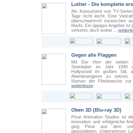
Luther - Die komplette ers
Als Konsument von TV­-Serien
Tage nicht leicht. Eine Vielza
überschwemmt inzwischen au
Markt. Ein üppiges Angebot ist p
verkehrt, doch woher ...
weiterl
Gegen alle Flaggen
Mit Der Herr der sieben 
Seeräuber im Jahr 1940 
Hollywood im großen Stil, a
Abenteuergenre zu setzen. 
Namen der Filmbranche zur d
weiterlesen
Oben 3D (Blu-ray 3D)
Pixar Animation Studios ist di
innovative und erfolgreiche An
ging Pixar aus dem vo
gegründetem Unternehmen Luc