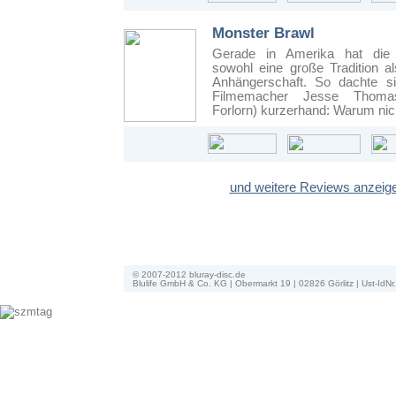
Monster Brawl
Gerade in Amerika hat die S
sowohl eine große Tradition al
Anhängerschaft. So dachte s
Filmemacher Jesse Thoma
Forlorn) kurzerhand: Warum nich
und weitere Reviews anzeig
© 2007-2012 bluray-disc.de
Blulife GmbH & Co. KG | Obermarkt 19 | 02826 Görlitz | Ust-Id