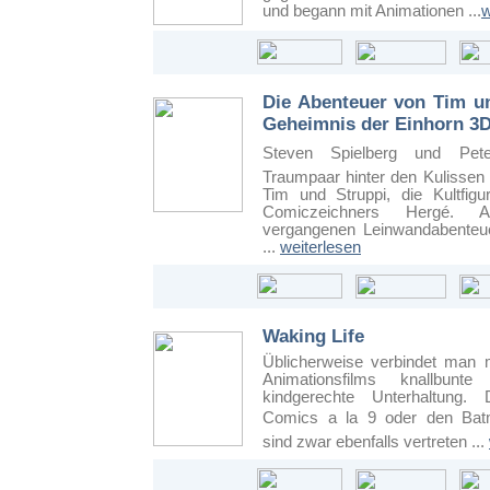
und begann mit Animationen ...
w
Die Abenteuer von Tim un
Geheimnis der Einhorn 3D
Steven Spielberg und Pet
Traumpaar hinter den Kulissen
Tim und Struppi, die Kultfig
Comiczeichners Hergé. 
vergangenen Leinwandabenteu
...
weiterlesen
Waking Life
Üblicherweise verbindet man
Animationsfilms knallbun
kindgerechte Unterhaltung. 
Comics a la 9 oder den Bat
sind zwar ebenfalls vertreten ...