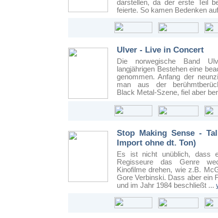
darstellen, da der erste Teil b
feierte. So kamen Bedenken auf
Ulver - Live in Concert
Die norwegische Band Ulv
langjährigen Bestehen eine bea
genommen. Anfang der neunzi
man aus der berühmt­berüch
Black Metal­-Szene, fiel aber ber
Stop Making Sense - Ta
Import ohne dt. Ton)
Es ist nicht unüblich, dass 
Regisseure das Genre wec
Kinofilme drehen, wie z.B. Mc
Gore Verbinski. Dass aber ein 
und im Jahr 1984 beschließt ...