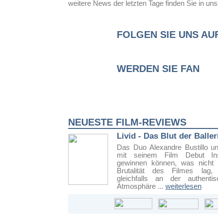
weitere News der letzten Tage finden Sie in u
FOLGEN SIE UNS AU
WERDEN SIE FAN
NEUESTE FILM-REVIEWS
Livid - Das Blut der Balle
Das Duo Alexandre Bustillo u
mit seinem Film Debut Ins
gewinnen können, was nicht 
Brutalität des Filmes lag,
gleichfalls an der authenti
Atmosphäre ...
weiterlesen