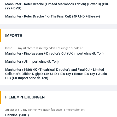
Manhunter - Roter Drache (Limited Mediabook Edition) (Cover B) (Blu-
ray + DVD)
Manhunter - Roter Drache 4K (The Final Cut) (4K UHD + Blu-ray)
IMPORTE
Diese Blu-ray ist ebenfalls in folgenden Fassungen erhältlich:
Manhunter - Kinofassung + Director's Cut (UK Import ohne dt. Ton)
Manhunter (US Import ohne dt. Ton)
Manhunter (1986) 4K - Theatrical, Director's and Final Cut - Limited
Collector's Edition Digipak (4K UHD + Blu-ray + Bonus Blu-ray + Audio
CD) (UK Import ohne dt. Ton)
FILMEMPFEHLUNGEN
Zu dieser Blu-ray können wir auch folgende Filme empfehlen:
Hannibal (2001)