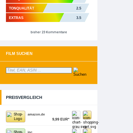
TONQUALITÄT
2.5
EXTRAS
3.5
bisher 23 Kommentare
FILM SUCHEN
PREISVERGLEICH
amazon.de
9,99 EUR*
jpc