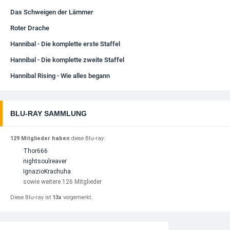
Das Schweigen der Lämmer
Roter Drache
Hannibal - Die komplette erste Staffel
Hannibal - Die komplette zweite Staffel
Hannibal Rising - Wie alles begann
BLU-RAY SAMMLUNG
129 Mitglieder haben
diese Blu-ray:
Thor666
nightsoulreaver
IgnazioKrachuha
sowie weitere 126 Mitglieder
Diese Blu-ray ist
13x
vorgemerkt.