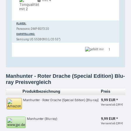
mit 2
PLAYER:
Panasonic DMP-BDT320
DARSTELLUNG:
Samsung UE-55D8090 (LCD 55")
1
Manhunter - Roter Drache (Special Edition) Blu-
ray Preisvergleich
Produktbezeichnung
Preis
9,99 EUR *
Manhunter - Roter Drache (Special Edition) [Blu-ray]
Versand ab 2,99 €
9,99 EUR *
Manhunter (Blu-ray)
Versand ab 2,99 €