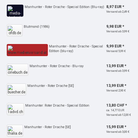
8,97 EUR *
Manhunter - Roter Drache - Special Edition (Blu-ray)
Versand ab 2,49 €
9,98 EUR *
Blutmond (1986)
Versand ab 3,99 €
9,99 EUR *
Manhunter - Roter Drache - Special
Edition (blu-ray)
Versand 5,99 €
13,99 EUR *
Manhunter - Roter Drache - Blu-ray
Versand ab 3,99 €
13,99 EUR *
Manhunter - Roter Drache [SE]
Versand 2,90 €
13,80 CHF *
Manhunter: Roter Drache - Special Edition
ca. 14,77 EUR
Versand ab 12,00 €
15,99 EUR *
Manhunter - Roter Drache [SE]
Versand ab 3,00 €