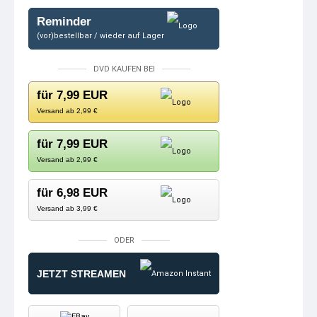
Reminder
(vor)bestellbar / wieder auf Lager
DVD KAUFEN BEI
für 7,99 EUR
Versand ab 2,99 €
für 7,99 EUR
Versand ab 2,99 €
für 6,98 EUR
Versand ab 3,99 €
ODER
JETZT STREAMEN