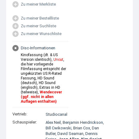
Zu meiner Merkliste
Zu meiner Bestellliste
Zu meiner Suchliste
Zu meiner Wunschliste
Disc-Informationen
Kinofassung (dt. & US
Version identisch),
Uncut
,
die hier vorliegende
Filmfassung entspricht der
ungekürzten US R-Rated
Fassung, HD Sound
(deutsch), HD Sound
(englisch), Extras in HD
(teilweise),
Wendecover
(ggf. nicht in allen
Auflagen enthalten)
Vertrieb:
Studiocanal
Schauspieler:
Alex Neil
,
Benjamin Hendrickson
,
Bill Cwikowski
,
Brian Cox
,
Dan
Butler
,
David Seaman
,
Dennis