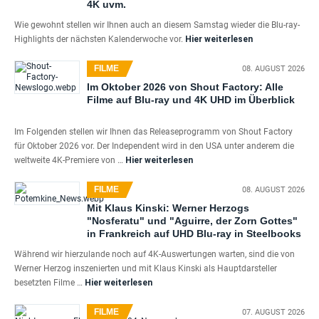
4K uvm.
Wie gewohnt stellen wir Ihnen auch an diesem Samstag wieder die Blu-ray-
Highlights der nächsten Kalenderwoche vor.
Hier weiterlesen
FILME
08. AUGUST 2026
Im Oktober 2026 von Shout Factory: Alle
Filme auf Blu-ray und 4K UHD im Überblick
Im Folgenden stellen wir Ihnen das Releaseprogramm von Shout Factory
für Oktober 2026 vor. Der Independent wird in den USA unter anderem die
weltweite 4K-Premiere von …
Hier weiterlesen
FILME
08. AUGUST 2026
Mit Klaus Kinski: Werner Herzogs
"Nosferatu" und "Aguirre, der Zorn Gottes"
in Frankreich auf UHD Blu-ray in Steelbooks
Während wir hierzulande noch auf 4K-Auswertungen warten, sind die von
Werner Herzog inszenierten und mit Klaus Kinski als Hauptdarsteller
besetzten Filme …
Hier weiterlesen
FILME
07. AUGUST 2026