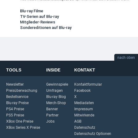
Blu-ray Filme
TV-Serien auf Blu-ray
Mitglieder-Reviews
Sondereditionen auf Blu-ray
nach oben
TOOLS
INSIDE
KONTAKT
Newsletter
Gewinnspiele
Kontaktformular
Preisüberwachung
Umfragen
Facebook
Bestellservice
Blu-ray Blog
X
Blu-ray Preise
Merch-Shop
Mediadaten
PS4 Preise
Banner
Impressum
PS5 Preise
Partner
Mitwirkende
XBox One Preise
Jobs
AGB
XBox Series X Preise
Datenschutz
Datenschutz Optionen